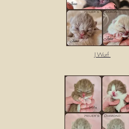
J Wurf