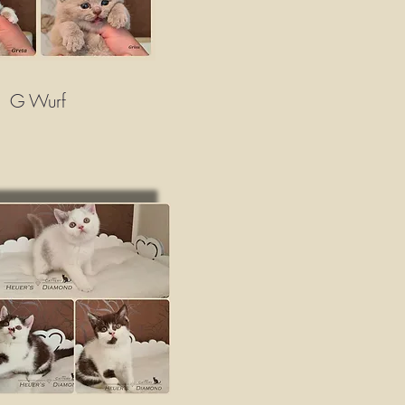
G Wurf