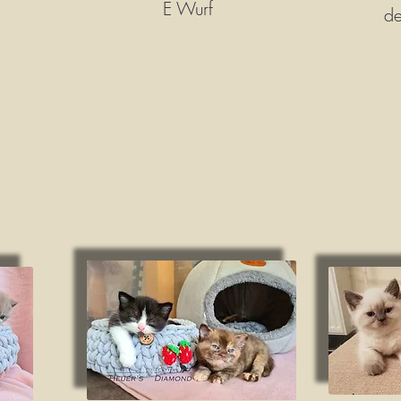
E Wurf
de