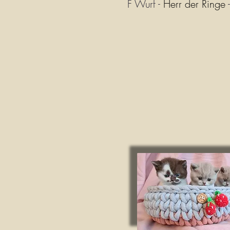
F Wurf -
Herr der Ringe
-