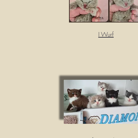
I Wurf