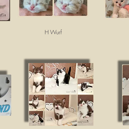
H Wurf